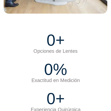
0
+
Opciones de Lentes
0
%
Exactitud en Medición
0
+
Experiencia Quirúrgica