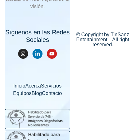
visión.
Síguenos en las Redes
© Copyright by TinSanz
Sociales
Entertainment – All right
reserved.
Inicio
Acerca
Servicios
Equipos
Blog
Contacto