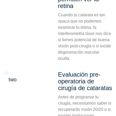
retina
Cuando tu catarata es tan
opaca que no podemos
examinar tu retina, la
interferometría láser nos dice
si tienes potencial de buena
visión post-cirugía o si existe
degeneración macular
oculta.
02.
Evaluación pre-
two
operatoria de
cirugía de cataratas
Antes de programar tu
cirugía, necesitamos saber si
recuperarás visión 20/20 o si
existen limitaciones