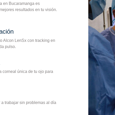
era en Bucaramanga es
ejores resultados en tu visión.
ación
o Alcon LenSx con tracking en
da pulso.
a corneal única de tu ojo para
 a trabajar sin problemas al día