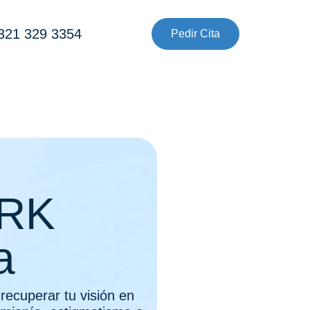
 321 329 3354
Pedir Cita
PRK
a
 recuperar tu visión en