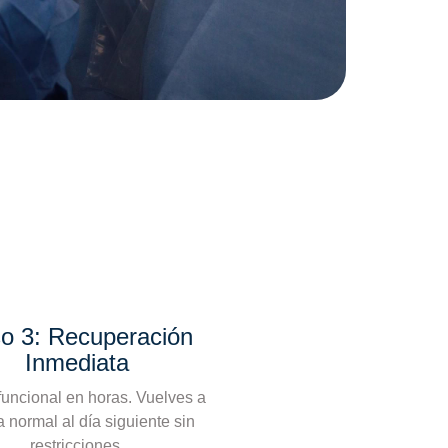
o 3: Recuperación
Inmediata
funcional en horas. Vuelves a
a normal al día siguiente sin
restricciones.