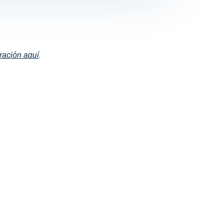
ración aquí
.