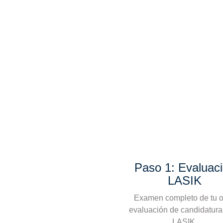
Paso 1: Evaluac
LASIK
Examen completo de tu o
evaluación de candidatura
LASIK.