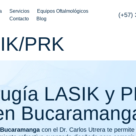
a
Servicios
Equipos Oftalmológicos
(+57)
Contacto
Blog
SIK/PRK
rugía LASIK y 
en Bucaramang
n Bucaramanga
con el Dr. Carlos Utrera te permite