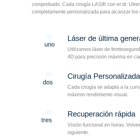
comprobado. Cada cirugía LASIK con el dr. Utr
completamente personalizada para alcanzar los m
01.
Láser de última gener
uno
Utilizamos láser de femtosegund
4D para precisión máxima en ca
02.
Cirugía Personalizada
dos
Cada cirugía se adapta a la curv
máximo rendimiento visual.
03.
Recuperación rápida
tres
Visión funcional en horas. Volver
siguiente.