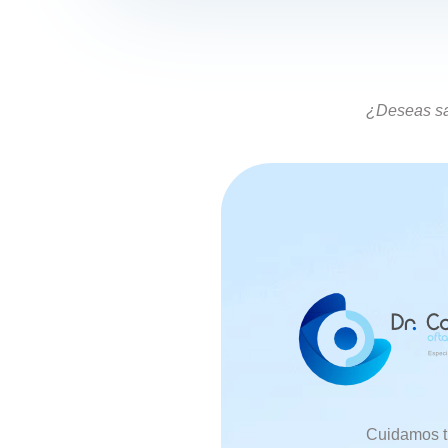
¿Deseas sa
Cuidamos t