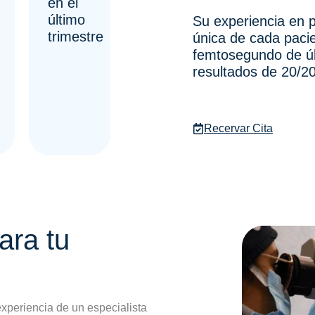
en el
último
Su experiencia en p
trimestre
única de cada paci
femtosegundo de úl
resultados de 20/20
Recervar Cita
ara tu
xperiencia de un especialista