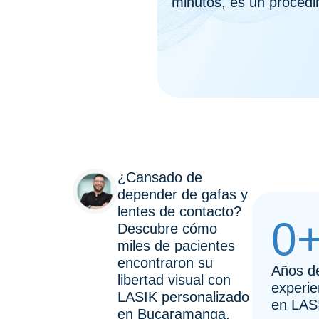
minutos, es un procedi
¿Cansado de
depender de gafas y
lentes de contacto?
0
Descubre cómo
miles de pacientes
encontraron su
Años d
libertad visual con
experie
LASIK personalizado
en LAS
en Bucaramanga.