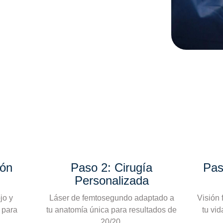
ión
Paso 2: Cirugía
Pas
Personalizada
jo y
Láser de femtosegundo adaptado a
Visión 
 para
tu anatomía única para resultados de
tu vid
20/20.