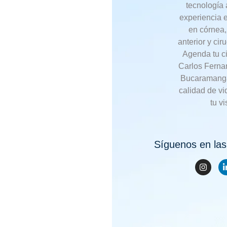
tecnología
experiencia 
en córnea
anterior y ciru
Agenda tu ci
Carlos Ferna
Bucaramanga
calidad de v
tu vi
Síguenos en las