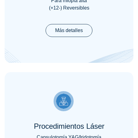
Para miopía alta
(+12-) Reversibles
Más detalles
Procedimientos Láser
Capsulotomía YAG/Iridotomía