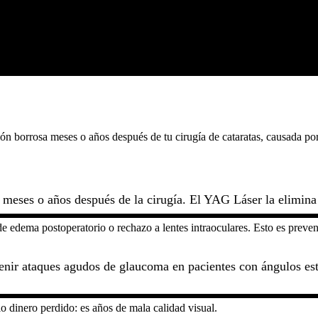
n borrosa meses o años después de tu cirugía de cataratas, causada por 
meses o años después de la cirugía. El YAG Láser la elimina e
de edema postoperatorio o rechazo a lentes intraoculares. Esto es preven
venir ataques agudos de glaucoma en pacientes con ángulos est
o dinero perdido: es años de mala calidad visual.