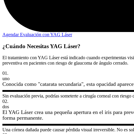
Agendar Evaluación con YAG Láser
¿Cuándo Necesitas YAG Láser?
El tratamiento con YAG Láser está indicado cuando experimentas visió
preventiva en pacientes con riesgo de glaucoma de ángulo cerrado.
01.
uno
Conocida como "catarata secundaria", esta opacidad aparece 
Sin evaluación previa, podrías someterte a cirugía corneal con riesgo 
02.
dos
El YAG Láser crea una pequeña apertura en el iris para pre
forma permanente.
Una córnea dañada puede causar pérdida visual irreversible. No es sol