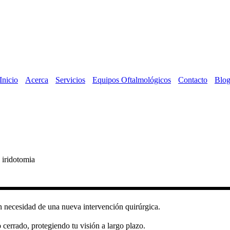
Inicio
Acerca
Servicios
Equipos Oftalmológicos
Contacto
Blo
e iridotomia
in necesidad de una nueva intervención quirúrgica.
cerrado, protegiendo tu visión a largo plazo.