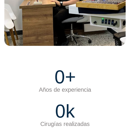
0
+
Años de experiencia
0
k
Cirugías realizadas