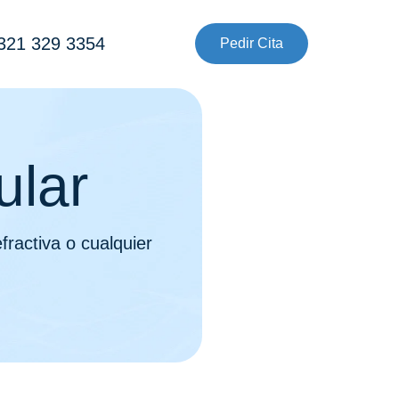
 321 329 3354
Pedir Cita
ular
fractiva o cualquier