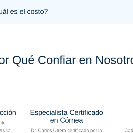
ál es el costo?
or Qué Confiar en Nosotr
cción
Especialista Certificado
en Córnea
nte
n, te
Dr. Carlos Utrera certificado por la
Cad