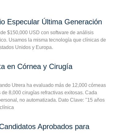
io Especular Última Generación
de $150,000 USD con software de análisis
ico. Usamos la misma tecnología que clínicas de
Estados Unidos y Europa.
ta en Córnea y Cirugía
nando Utrera ha evaluado más de 12,000 córneas
 de 8,000 cirugías refractivas exitosas. Cada
personal, no automatizada. Dato Clave: "15 años
clínica
Candidatos Aprobados para