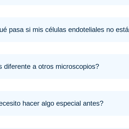
é pasa si mis células endoteliales no est
 diferente a otros microscopios?
cesito hacer algo especial antes?