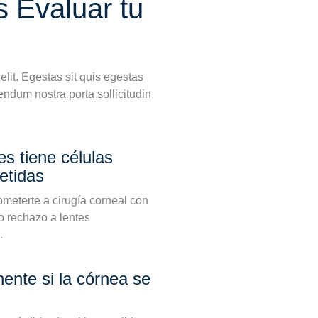
 Evaluar tu
lit. Egestas sit quis egestas
ibendum nostra porta sollicitudin
es tiene células
etidas
ometerte a cirugía corneal con
o rechazo a lentes
.
ente si la córnea se