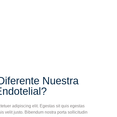
iferente Nuestra
ndotelial?
tuer adipiscing elit. Egestas sit quis egestas
sis velit justo. Bibendum nostra porta sollicitudin