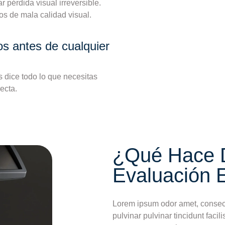
pérdida visual irreversible.
os de mala calidad visual.
s antes de cualquier
 dice todo lo que necesitas
ecta.
¿Qué Hace D
Evaluación E
Lorem ipsum odor amet, consecte
pulvinar pulvinar tincidunt facili