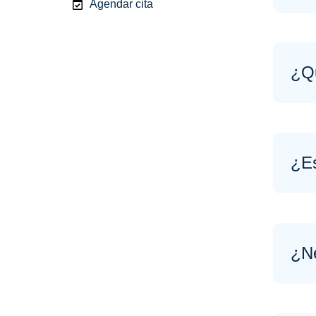
Agendar cita
¿Qu
¿Es
¿Ne