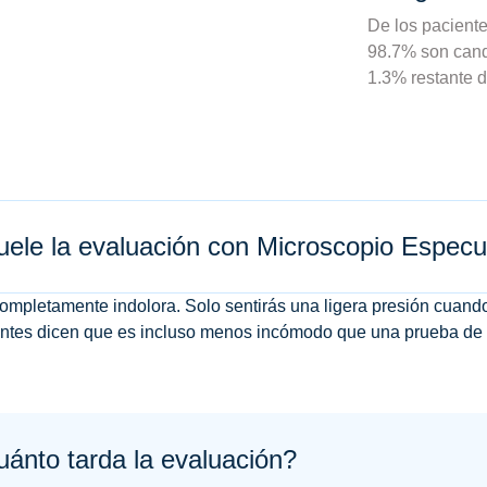
De los paciente
98.7% son candi
1.3% restante d
ele la evaluación con Microscopio Especu
ompletamente indolora. Solo sentirás una ligera presión cuand
ntes dicen que es incluso menos incómodo que una prueba de r
ánto tarda la evaluación?