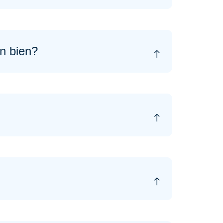
án bien?