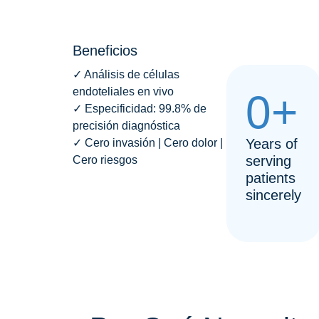
Beneficios
✓ Análisis de células
endoteliales en vivo
0
+
✓ Especificidad: 99.8% de
precisión diagnóstica
Years of
✓ Cero invasión | Cero dolor |
serving
Cero riesgos
patients
sincerely