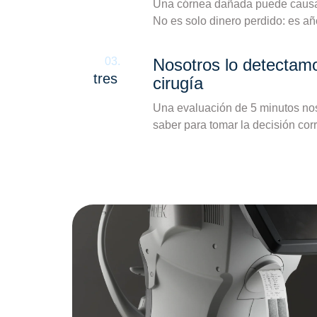
Una córnea dañada puede causar 
No es solo dinero perdido: es añ
03.
Nosotros lo detectamo
tres
cirugía
Una evaluación de 5 minutos nos
saber para tomar la decisión corr