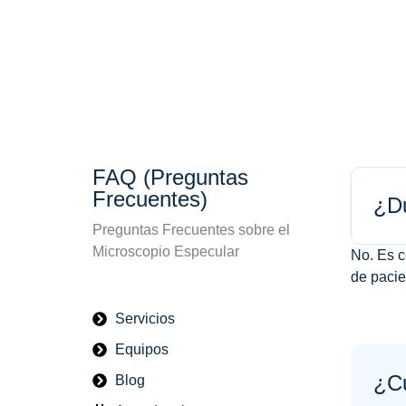
FAQ (Preguntas
Frecuentes)
¿Du
Preguntas Frecuentes sobre el
Microscopio Especular
No. Es c
de pacie
Servicios
Equipos
¿Cu
Blog