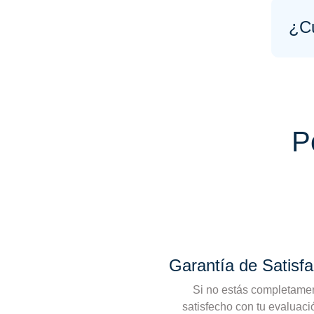
¿Cu
P
Garantía de Satisfa
Si no estás completame
satisfecho con tu evaluació